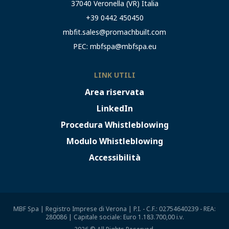
37040 Veronella (VR) Italia
+39 0442 450450
mbfit.sales@promachbuilt.com
PEC:
mbfspa@mbfspa.eu
LINK UTILI
Area riservata
LinkedIn
Procedura Whistleblowing
Modulo Whistleblowing
Accessibilità
MBF Spa | Registro Imprese di Verona | P.I. - C.F.: 02754640239 - REA:
280086 | Capitale sociale: Euro 1.183.700,00 i.v.