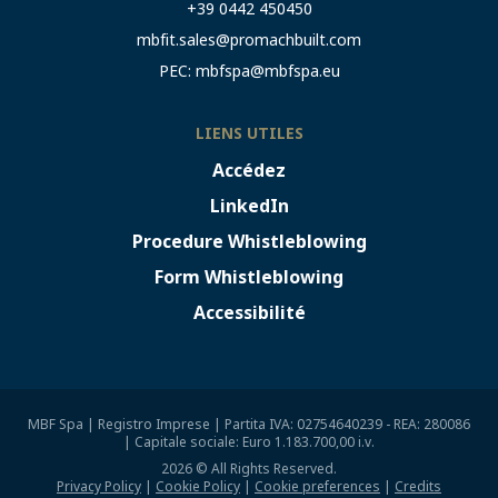
+39 0442 450450
mbfit.sales@promachbuilt.com
PEC:
mbfspa@mbfspa.eu
LIENS UTILES
Accédez
LinkedIn
Procedure Whistleblowing
Form Whistleblowing
Accessibilité
MBF Spa | Registro Imprese | Partita IVA: 02754640239 - REA: 280086
| Capitale sociale: Euro 1.183.700,00 i.v.
2026 © All Rights Reserved.
Privacy Policy
|
Cookie Policy
|
Cookie preferences
|
Credits