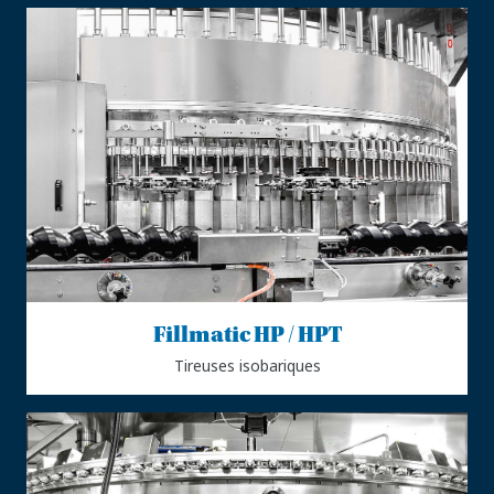
Fillmatic HP / HPT
Tireuses isobariques