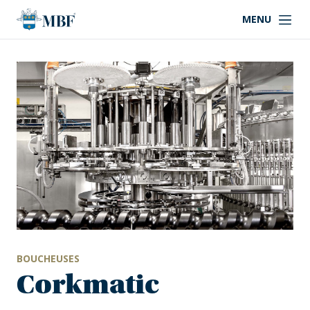
MENU
BOUCHEUSES
Corkmatic