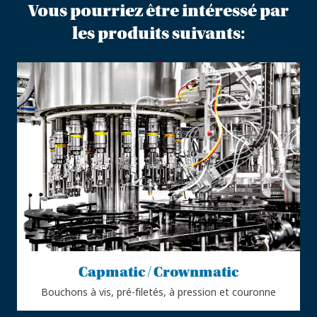
Vous pourriez être intéressé par
les produits suivants:
Capmatic / Crownmatic
Bouchons à vis, pré-filetés, à pression et couronne