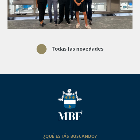
Todas las novedades
¿QUÉ ESTÁS BUSCANDO?