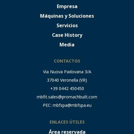
Empresa
Máquinas y Soluciones
Servicios
Case History
Media
CONTACTOS
Via Nuova Padovana 3/A
37040 Veronella (VR)
+39 0442 450450
mbfit.sales@promachbuilt.com
PEC:
mbfspa@mbfspa.eu
ENLACES ÚTILES
Área reservada